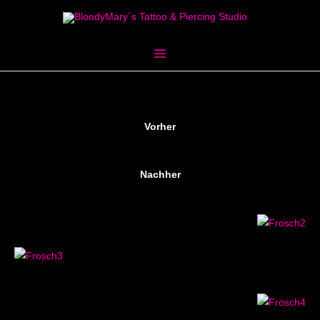
Zum
Inhalt
springen
Vorher
Nachher